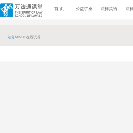
首 页
公益讲座
法律英语
法
法务MBA
> 在线试听