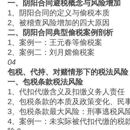
一、阴阳合同避税概念与风险增加
1、阴阳合同的定义与偷税本质
2、被稽查风险增加的四大原因
二、阴阳合同典型偷税案例剖析
1、案例一：王元春等偷税案
2、案例二：刘月嫦偷税案
04
包税、代持、对赌情形下的税法风险
一、包税条款税法风险
1、代扣代缴含义及扣缴义务人责任
2、包税条款的本质及政策变化、民
3、包税条款最大风险：刑事逃税风
4、案例一：未实际被代扣代缴的税