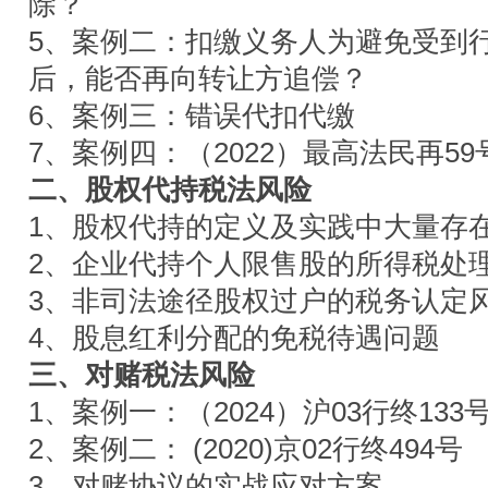
除？
5、案例二：扣缴义务人为避免受到
后，能否再向转让方追偿？
6、案例三：错误代扣代缴
7、案例四：（2022）最高法民再5
二、股权代持税法风险
1、股权代持的定义及实践中大量存
2、企业代持个人限售股的所得税处
3、非司法途径股权过户的税务认定
4、股息红利分配的免税待遇问题
三、对赌税法风险
1、案例一：（2024）沪03行终133
2、案例二： (2020)京02行终494号
3、对赌协议的实战应对方案