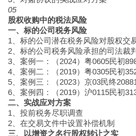
05
股权收购中的税法风险
一、标的公司税务风险
1、标的公司潜在税务风险对股权交
2、标的公司税务风险承担的司法裁
3、案例一：（2024）粤0605民初89
4、案例二：（2019）粤0305民初35
5、案例三：（2023）京03民终2088
6、案例四：（2019）沪0115民初31
二、实战应对方案
1、投前税务尽职调查
2、在交易文件中设置补偿机制
三、以增资之名行股权转让之实